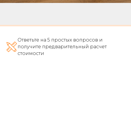
Ответьте на 5 простых вопросов и
получите предварительный расчет
стоимости