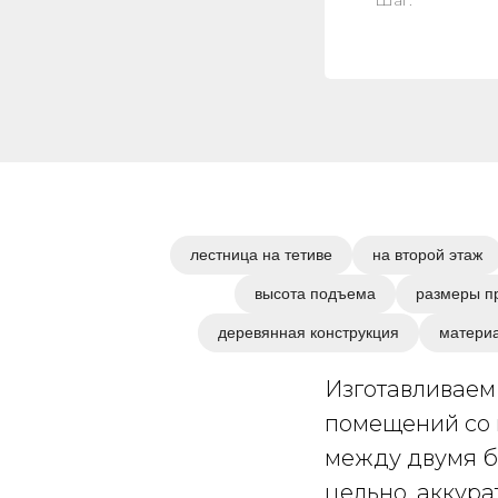
лестница на тетиве
на второй этаж
высота подъема
размеры п
деревянная конструкция
матери
Изготавливаем 
помещений со 
между двумя б
цельно, аккура