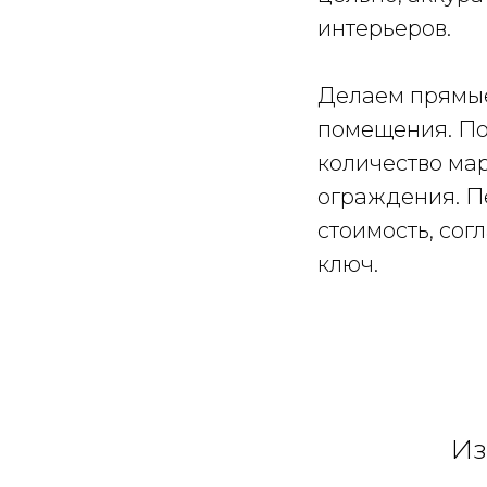
интерьеров.
Делаем прямые
помещения. По
количество мар
ограждения. П
стоимость, сог
ключ.
Из