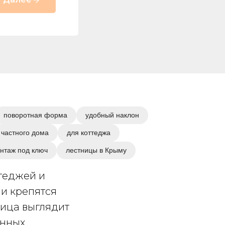
поворотная форма
удобный наклон
 частного дома
для коттеджа
нтаж под ключ
лестницы в Крыму
ттеджей и
ни крепятся
ица выглядит
енных