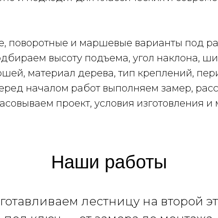
, поворотные и маршевые варианты под р
дбираем высоту подъема, угол наклона, ши
шей, материал дерева, тип креплений, пер
еред началом работ выполняем замер, рас
ласовываем проект, условия изготовления и
Наши работы
готавливаем лестницу на второй э