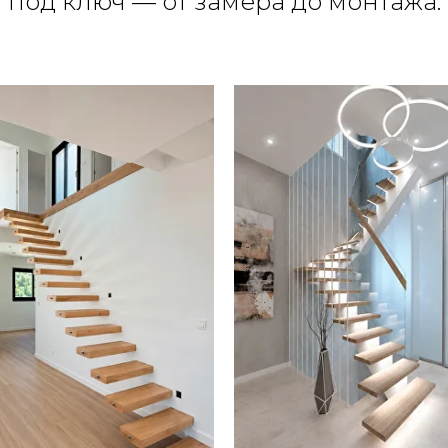
под ключ — от замера до монтажа.