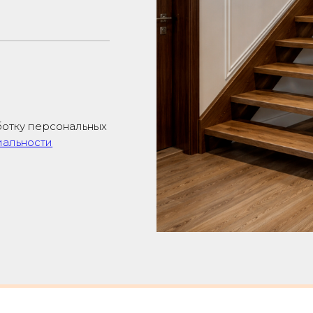
ботку персональных
иальности