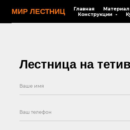
Главная
Материа
МИР ЛЕСТНИЦ
Конструкции
К
Лестница на тети