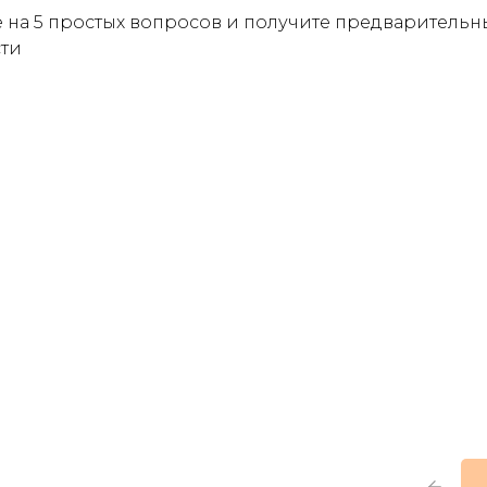
е на 5 простых вопросов и получите предварительн
ти