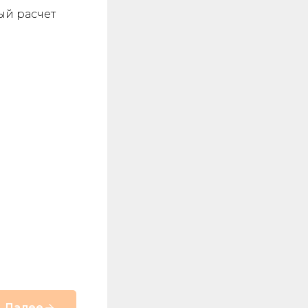
ый расчет
Далее